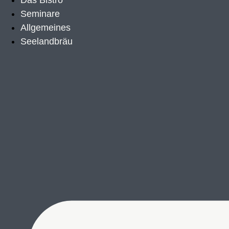
Das Bistro
Seminare
Allgemeines
Seelandbräu