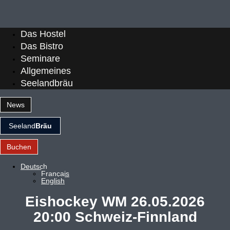
Das Hostel
Das Bistro
Seminare
Allgemeines
Seelandbräu
News
Seeland
Bräu
Buchen
Deutsch
Français
English
Eishockey WM 26.05.2026
20:00 Schweiz-Finnland