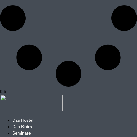
Das Hostel
Das Bistro
Seminare