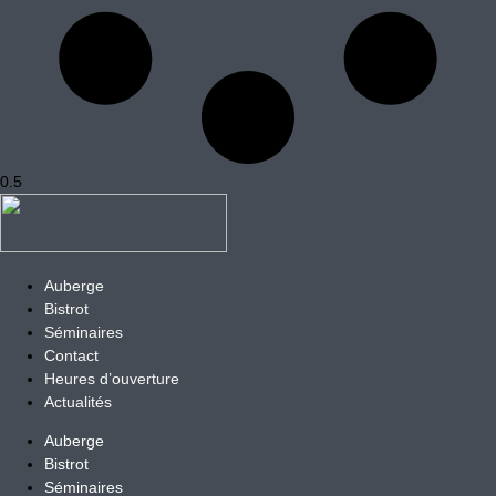
Auberge
Bistrot
Séminaires
Contact
Heures d’ouverture
Actualités
Auberge
Bistrot
Séminaires