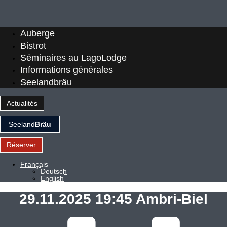
Auberge
Bistrot
Séminaires au LagoLodge
Informations générales
Seelandbräu
Actualités
Seeland
Bräu
Réserver
Français
Deutsch
English
29.11.2025 19:45 Ambri-Biel