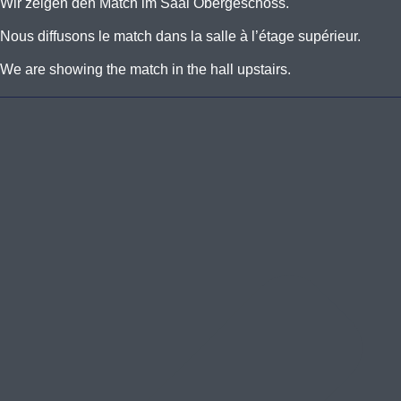
Wir zeigen den Match im Saal Obergeschoss.
Nous diffusons le match dans la salle à l’étage supérieur.
We are showing the match in the hall upstairs.