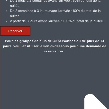
De 1 mois à 2 semaines avant l’arrivée : 50% du total de la
nuitée.
De 2 semaines à 3 jours avant l’arrivée : 80% du total de la
nuitée.
A partir de 3 jours avant l’arrivée : 100% du total de la nuitée.
Réserver
Pour les groupes de plus de 30 personnes ou de plus de 14
jours, veuillez utiliser le lien ci-dessous pour une demande de
réservation.