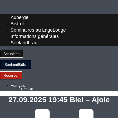
Auberge
Bistrot
Séminaires au LagoLodge
Informations générales
Seelandbräu
Actualités
Seeland
Bräu
Réserver
Français
English
27.09.2025 19:45 Biel – Ajoie