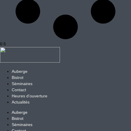
Auberge
Bistrot
Séminaires
Contact
Heures d’ouverture
Actualités
Auberge
Bistrot
Séminaires
Contact